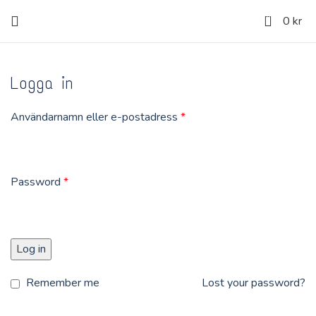
0
0
kr
Logga in
Användarnamn eller e-postadress
*
Password
*
Log in
Remember me
Lost your password?