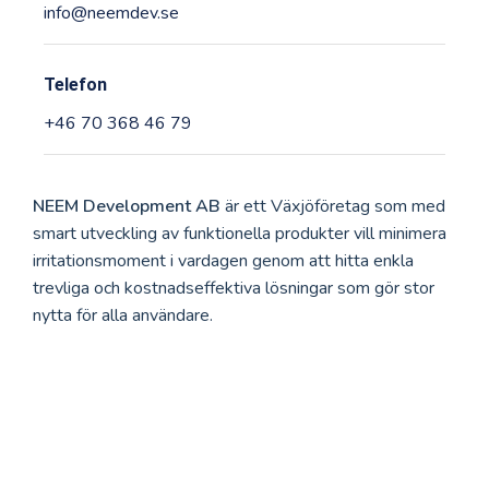
info@neemdev.se
Telefon
+46 70 368 46 79
NEEM Development AB
är ett Växjöföretag som med
smart utveckling av funktionella produkter vill minimera
irritationsmoment i vardagen genom att hitta enkla
trevliga och kostnadseffektiva lösningar som gör stor
nytta för alla användare.