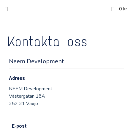
0
0
kr
Kontakta oss
Neem Development
Adress
NEEM Development
Västergatan 18A
352 31 Växjö
E-post